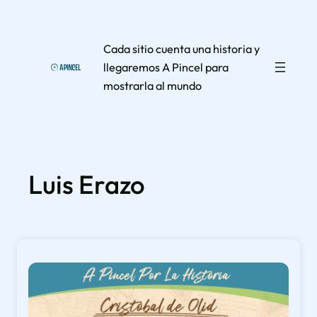
Saltar
al
Cada sitio cuenta una historia y
contenido
llegaremos A Pincel para
mostrarla al mundo
Luis Erazo