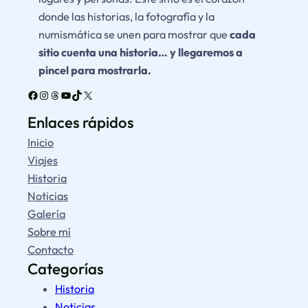
donde las historias, la fotografía y la
numismática se unen para mostrar que
cada
sitio cuenta una historia… y llegaremos a
pincel para mostrarla.
Facebook
Instagram
Threads
YouTube
TikTok
X
Enlaces rápidos
Inicio
Viajes
Historia
Noticias
Galería
Sobre mí
Contacto
Categorías
Historia
Noticias