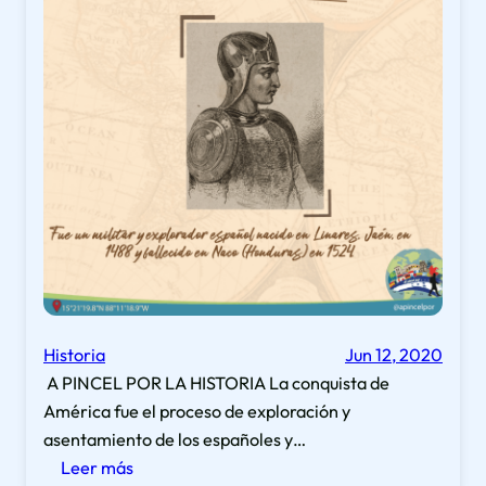
Historia
Jun 12, 2020
A PINCEL POR LA HISTORIA La conquista de
América fue el proceso de exploración y
asentamiento de los españoles y…
:
Leer más