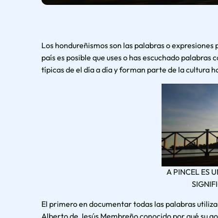
Los hondureñismos son las palabras o expresiones p
país es posible que uses o has escuchado palabras c
típicas de el día a día y forman parte de la cultura
A PINCEL ES
SIGNI
El primero en documentar todas las palabras utiliza
Alberto de Jesús Membreño conocido por qué su gob