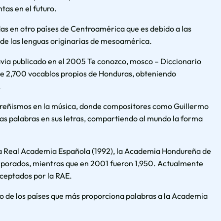
tas en el futuro.
adas en otro países de Centroamérica que es debido a las
 de las lenguas originarias de mesoamérica.
via publicado en el 2005 Te conozco, mosco – Diccionario
e 2,700 vocablos propios de Honduras, obteniendo
.
ureñismos en la música, donde compositores como Guillermo
as palabras en sus letras, compartiendo al mundo la forma
 la Real Academia Española (1992), la Academia Hondureña de
rporados, mientras que en 2001 fueron 1,950. Actualmente
ceptados por la RAE.
no de los países que más proporciona palabras a la Academia