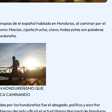
ropias de el español hablado en Honduras, al caminar por el
omo: Macizo, cipote,trucha, clavo; todas estas son palabras
 hondureña.
 UN HONDUREÑISMO QUE
FICA CAMINANDO
das por los hondureños fue el abogado, político y escritor
ierno decreto oficial el actual Himno Nacional de Honduras.