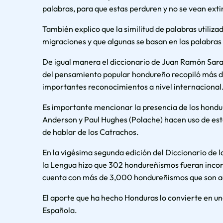
palabras, para que estas perduren y no se vean extin
También explico que la similitud de palabras utiliz
migraciones y que algunas se basan en las palabras
De igual manera el diccionario de Juan Ramón Sara
del pensamiento popular hondureño recopiló más d
importantes reconocimientos a nivel internacional
Es importante mencionar la presencia de los hond
Anderson y Paul Hughes (Polache) hacen uso de est
de hablar de los Catrachos.
En la vigésima segunda edición del Diccionario de
la Lengua hizo que 302 hondureñismos fueran inco
cuenta con más de 3,000 hondureñismos que son a
El aporte que ha hecho Honduras lo convierte en u
Española.