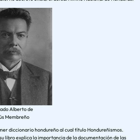
ado Alberto de
ús Membreño
imer diccionario hondureño al cual título Hondureñismos.
u libro explica la importancia de la documentación de las