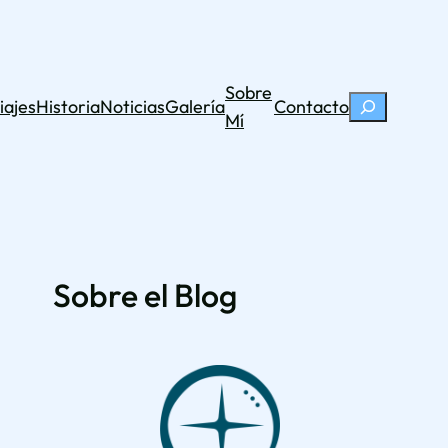
Sobre
Buscar
iajes
Historia
Noticias
Galería
Contacto
Mí
Sobre el Blog