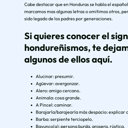
Cabe destacar que en Honduras se habla el español 
marcamos mas algunas letras o omitimos otros, pero
sido legado de los padres por generaciones.
Si quieres conocer el sig
hondureñismos, te dejam
algunos de ellos aquí.
Alucinar: presumir.
Agüevar: avergonzar.
Alero: amigo cercano.
Animala: cosa grande.
A Pincel: caminar.
Barajarla/barajearla más despacio: explicar 
Barba: serpiente terciopelo.
Bayunco(a): persona burda, grosera, rústica.