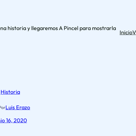
una historia y llegaremos A Pincel para mostrarla
Inicio
V
Historia
Luis Erazo
Por
nio 16, 2020