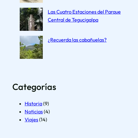
Las Cuatro Estaciones del Parque
Central de Tegucigalpa
¿Recuerda las cabañuelas?
Categorías
Historia
(9)
Noticias
(4)
Viajes
(14)