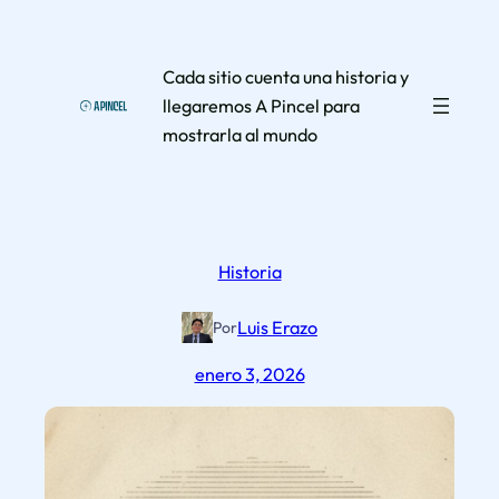
Saltar
al
Cada sitio cuenta una historia y
contenido
llegaremos A Pincel para
mostrarla al mundo
Historia
Luis Erazo
Por
enero 3, 2026