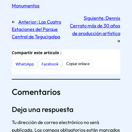
Monumentos
Siguiente:
Dennis
←
Anterior:
Las Cuatro
Cerrato más de 30 años
Estaciones del Parque
de producción artística
Central de Tegucigalpa
→
Compartir este articulo :
WhatsApp
Facebook
Copiar enlace
Comentarios
Deja una respuesta
Tu dirección de correo electrónico no será
publicada.
Los campos obligatorios están marcados