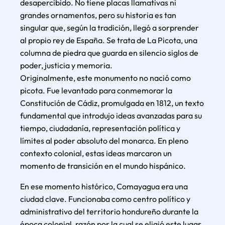
desapercibido. No tiene placas llamativas ni
grandes ornamentos, pero su historia es tan
singular que, según la tradición, llegó a sorprender
al propio rey de España. Se trata de La Picota, una
columna de piedra que guarda en silencio siglos de
poder, justicia y memoria.
Originalmente, este monumento no nació como
picota. Fue levantado para conmemorar la
Constitución de Cádiz, promulgada en 1812, un texto
fundamental que introdujo ideas avanzadas para su
tiempo, ciudadanía, representación política y
límites al poder absoluto del monarca. En pleno
contexto colonial, estas ideas marcaron un
momento de transición en el mundo hispánico.
En ese momento histórico, Comayagua era una
ciudad clave. Funcionaba como centro político y
administrativo del territorio hondureño durante la
época colonial, razón por la cual se eligió este lugar