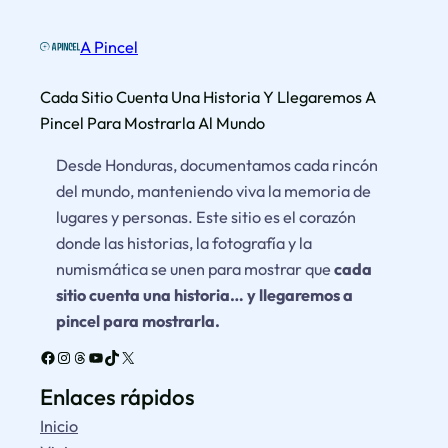
A Pincel
Cada Sitio Cuenta Una Historia Y Llegaremos A
Pincel Para Mostrarla Al Mundo
Desde Honduras, documentamos cada rincón
del mundo, manteniendo viva la memoria de
lugares y personas. Este sitio es el corazón
donde las historias, la fotografía y la
numismática se unen para mostrar que
cada
sitio cuenta una historia… y llegaremos a
pincel para mostrarla.
Facebook
Instagram
Threads
YouTube
TikTok
X
Enlaces rápidos
Inicio