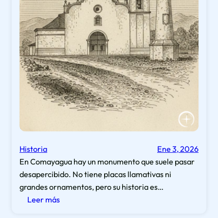
Historia
Ene 3, 2026
En Comayagua hay un monumento que suele pasar
desapercibido. No tiene placas llamativas ni
grandes ornamentos, pero su historia es…
:
Leer más
La