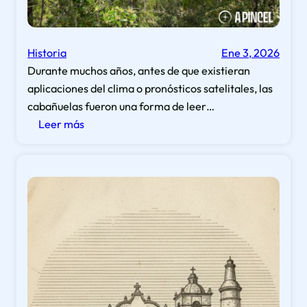
Historia
Ene 3, 2026
Durante muchos años, antes de que existieran
aplicaciones del clima o pronósticos satelitales, las
cabañuelas fueron una forma de leer…
:
Leer más
¿Recuerda
las
cabañuelas?