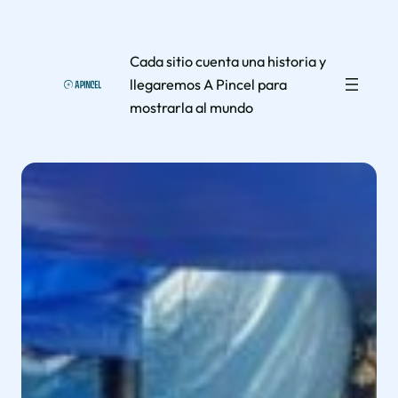
Saltar
al
Cada sitio cuenta una historia y
contenido
llegaremos A Pincel para
mostrarla al mundo