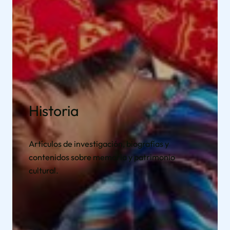
Historia
Artículos de investigación, biografías y
contenidos sobre memoria y patrimonio
cultural.